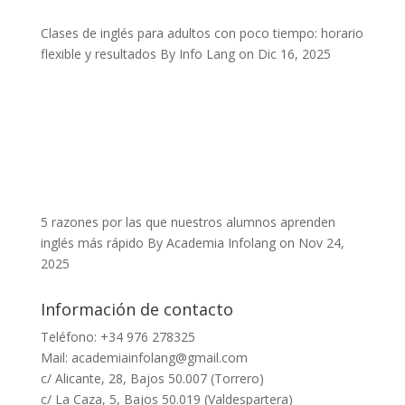
Clases de inglés para adultos con poco tiempo: horario
flexible y resultados
By Info Lang on Dic 16, 2025
5 razones por las que nuestros alumnos aprenden
inglés más rápido
By Academia Infolang on Nov 24,
2025
Información de contacto
Teléfono: +34
976 278325
Mail:
academiainfolang@gmail.com
c/ Alicante, 28, Bajos 50.007 (Torrero)
c/ La Caza, 5, Bajos 50.019 (Valdespartera)