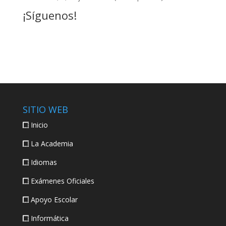
¡Síguenos!
SITIO WEB
Inicio
La Academia
Idiomas
Exámenes Oficiales
Apoyo Escolar
Informática