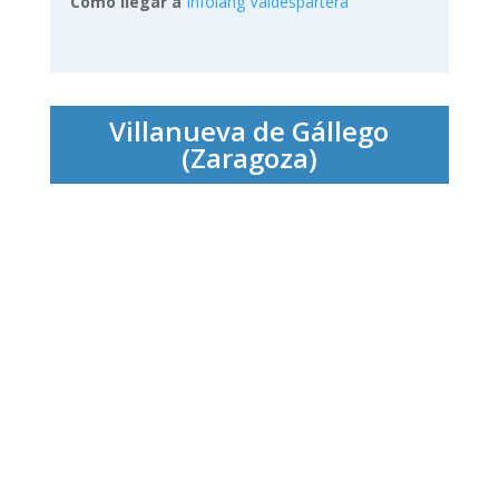
Como llegar a
Infolang Valdespartera
Villanueva de Gállego
(Zaragoza)