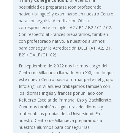
Trinity College London
, ofrecemos la
posibilidad de prepararse (con profesorado
nativo / bilingüe) y examinarse en nuestro Centro
para conseguir la Acreditación Oficial
correspondiente en Inglés A2 / B1 / B2 / C1 / C2.
Con respecto al Francés preparamos, también
con profesorado nativo, a nuestros alumnos
para conseguir la Acreditación DELF (A1, A2, B1,
B2) / DALF (C1, C2).
En septiembre de 2.022 nos hicimos cargo del
Centro de Villanueva llamado Aula XXI, con lo que
este nuevo Centro pasa a formar parte del grupo
Infolang. En Villanueva trabajamos también con
los idiomas Inglés y francés por un lado con
Refuerzo Escolar de Primaria, Eso y Bachillerato.
Cubrimos también asignaturas de idiomas y
matemáticas propias de la Universidad. En
nuestro Centro de Villanueva preparamos a
nuestros alumnos para conseguir las