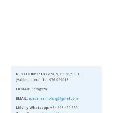
DIRECCIÓN:
c/ La Caza, 5, Bajos 50.019
(Valdespartera). Tel: 976 029013
CIUDAD:
Zaragoza
EMAIL:
academiainfolang@gmail.com
Móvil y Whatsapp:
+34 693 450 559