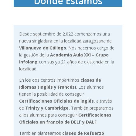
Dónde Estamos
Desde septiembre de 2.022 comenzamos una
nueva singladura en la localidad zaragozana de
Villanueva de Gállego
. Nos hacemos cargo de
la gestión de la
Academia Aula XXI – Grupo
Infolang
con sus ya 21 años de existencia en la
localidad.
En los dos centros impartimos
clases de
Idiomas (Inglés y Francés)
. Los alumnos
tienen la posibilidad de conseguir
Certificaciones Oficiales de inglés
, a través
de
Trinity y Cambridge.
También preparamos
a los alumnos para conseguir
Certificaciones
Oficiales en francés de DELF y DALF
.
También planteamos
clases de Refuerzo