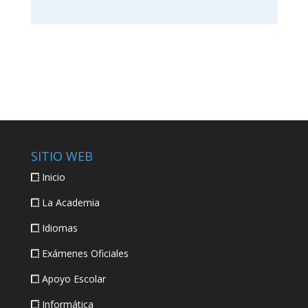
SITIO WEB
Inicio
La Academia
Idiomas
Exámenes Oficiales
Apoyo Escolar
Informática