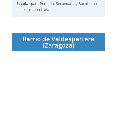
Escolar
para Primaria, Secundaria y Bachillerato
en los tres centros.
Barrio de Valdespartera
(Zaragoza)