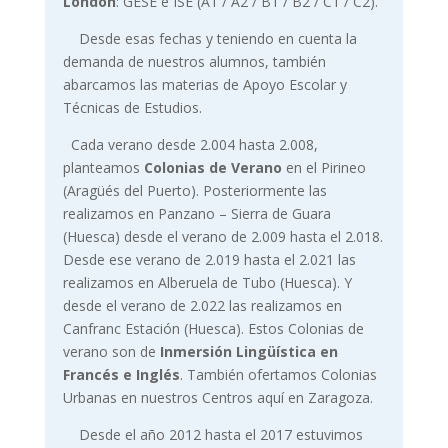
London
: GESE e ISE (A1 / A2 / B1 / B2 / C1 / C2).
Desde esas fechas y teniendo en cuenta la
demanda de nuestros alumnos, también
abarcamos las materias de Apoyo Escolar y
Técnicas de Estudios.
Cada verano desde 2.004 hasta 2.008,
planteamos
Colonias de Verano
en el Pirineo
(Aragüés del Puerto). Posteriormente las
realizamos en Panzano – Sierra de Guara
(Huesca) desde el verano de 2.009 hasta el 2.018.
Desde ese verano de 2.019 hasta el 2.021 las
realizamos en Alberuela de Tubo (Huesca). Y
desde el verano de 2.022 las realizamos en
Canfranc Estación (Huesca). Estos Colonias de
verano son de
Inmersión Lingüística en
Francés e Inglés
. También ofertamos Colonias
Urbanas en nuestros Centros aquí en Zaragoza.
Desde el año 2012 hasta el 2017 estuvimos