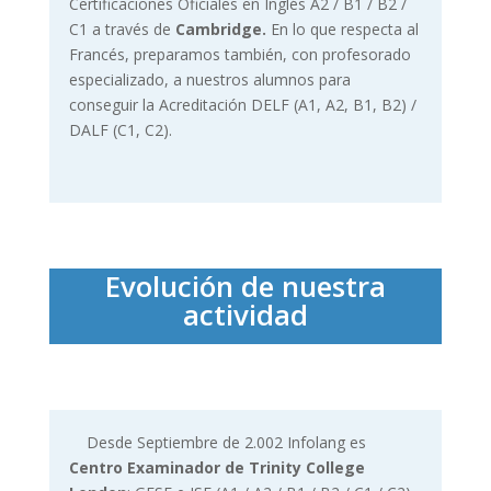
Certificaciones Oficiales en Inglés A2 / B1 / B2 /
C1 a través de
Cambridge.
En lo que respecta al
Francés, preparamos también, con profesorado
especializado, a nuestros alumnos para
conseguir la Acreditación DELF (A1, A2, B1, B2) /
DALF (C1, C2).
Evolución de nuestra
actividad
Desde Septiembre de 2.002 Infolang es
Centro Examinador de Trinity College