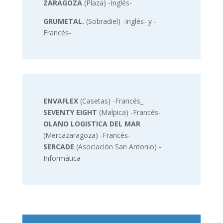
ZARAGOZA
(Plaza) -Inglés-
GRUMETAL.
(Sobradiel) -Inglés- y -
Francés-
ENVAFLEX
(Casetas) -Francés_
SEVENTY EIGHT
(Malpica) -Francés-
OLANO LOGISTICA DEL MAR
(Mercazaragoza) -Francés-
SERCADE
(Asociación San Antonio) -
Informática-