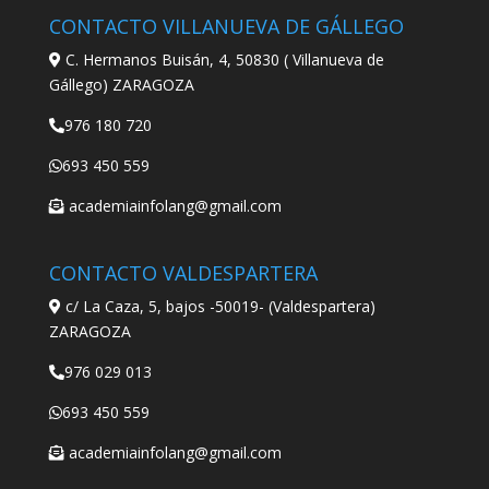
CONTACTO VILLANUEVA DE GÁLLEGO
C. Hermanos Buisán, 4, 50830 ( Villanueva de
Gállego) ZARAGOZA
976 180 720
693 450 559
academiainfolang@gmail.com
CONTACTO VALDESPARTERA
c/ La Caza, 5, bajos -50019- (Valdespartera)
ZARAGOZA
976 029 013
693 450 559
academiainfolang@gmail.com