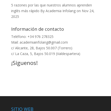
5 razones por las que nuestros alumnos aprenden
inglés más rápido
By Academia Infolang on Nov 24,
2025
Información de contacto
Teléfono: +34
976 278325
Mail:
academiainfolang@gmail.com
c/ Alicante, 28, Bajos 50.007 (Torrero)
c/ La Caza, 5, Bajos 50.019 (Valdespartera)
¡Síguenos!
SITIO WEB