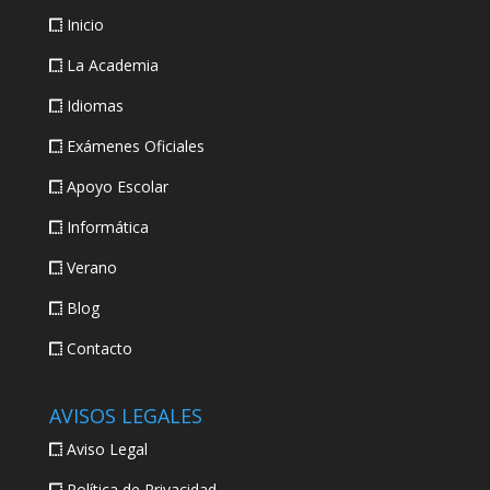
Inicio
La Academia
Idiomas
Exámenes Oficiales
Apoyo Escolar
Informática
Verano
Blog
Contacto
AVISOS LEGALES
Aviso Legal
Política de Privacidad