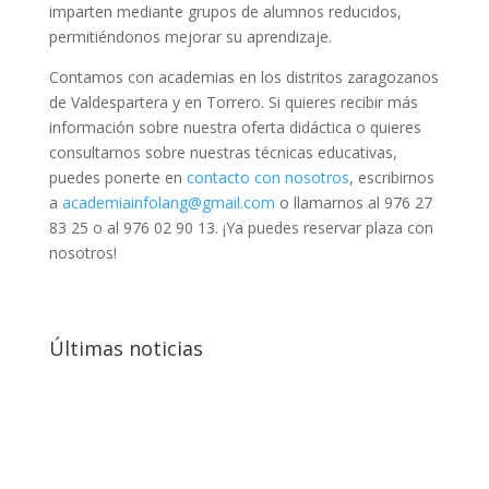
imparten mediante grupos de alumnos reducidos,
permitiéndonos mejorar su aprendizaje.
Contamos con academias en los distritos zaragozanos
de Valdespartera y en Torrero. Si quieres recibir más
información sobre nuestra oferta didáctica o quieres
consultarnos sobre nuestras técnicas educativas,
puedes ponerte en
contacto con nosotros
, escribirnos
a
academiainfolang@gmail.com
o llamarnos al 976 27
83 25 o al 976 02 90 13. ¡Ya puedes reservar plaza con
nosotros!
Últimas noticias