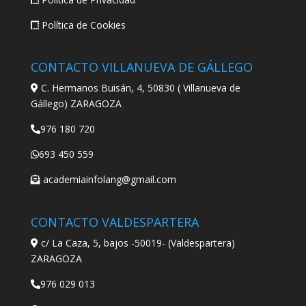
Política de Cookies
CONTACTO VILLANUEVA DE GÁLLEGO
C. Hermanos Buisán, 4, 50830 ( Villanueva de
Gállego) ZARAGOZA
976 180 720
693 450 559
academiainfolang@gmail.com
CONTACTO VALDESPARTERA
c/ La Caza, 5, bajos -50019- (Valdespartera)
ZARAGOZA
976 029 013