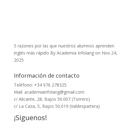
5 razones por las que nuestros alumnos aprenden
inglés más rápido
By Academia Infolang on Nov 24,
2025
Información de contacto
Teléfono: +34
976 278325
Mail:
academiainfolang@gmail.com
c/ Alicante, 28, Bajos 50.007 (Torrero)
c/ La Caza, 5, Bajos 50.019 (Valdespartera)
¡Síguenos!