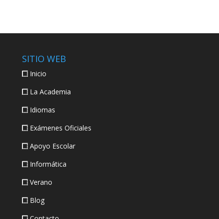
SITIO WEB
Inicio
La Academia
Idiomas
Exámenes Oficiales
Apoyo Escolar
Informática
Verano
Blog
Contacto