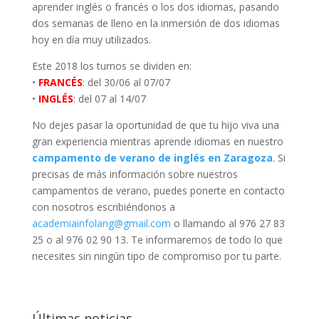
aprender inglés o francés o los dos idiomas, pasando
dos semanas de lleno en la inmersión de dos idiomas
hoy en día muy utilizados.
Este 2018 los turnos se dividen en:
•
FRANCÉS
: del 30/06 al 07/07
•
INGLÉS
: del 07 al 14/07
No dejes pasar la oportunidad de que tu hijo viva una
gran experiencia mientras aprende idiomas en nuestro
campamento de verano de inglés en Zaragoza
. Si
precisas de más información sobre nuestros
campamentos de verano, puedes ponerte en contacto
con nosotros escribiéndonos a
academiainfolang@gmail.com
o llamando al 976 27 83
25 o al 976 02 90 13. Te informaremos de todo lo que
necesites sin ningún tipo de compromiso por tu parte.
Últimas noticias