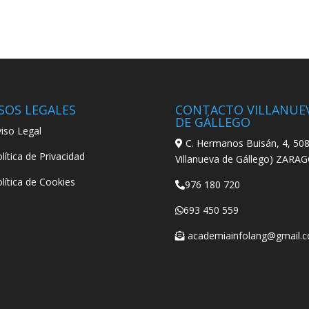
SOS LEGALES
CONTACTO VILLANUE
DE GÁLLEGO
iso Legal
C. Hermanos Buisán, 4, 508
lítica de Privacidad
Villanueva de Gállego) ZARA
lítica de Cookies
976 180 720
693 450 559
academiainfolang@gmail.