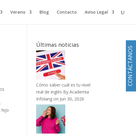
Verano
Blog
Contacto
Aviso Legal
Últimas noticias
CONTÁCTANOS
Cómo saber cuál es tu nivel
os
real de inglés
By Academia
Infolang on Jun 30, 2026
s
 hijo