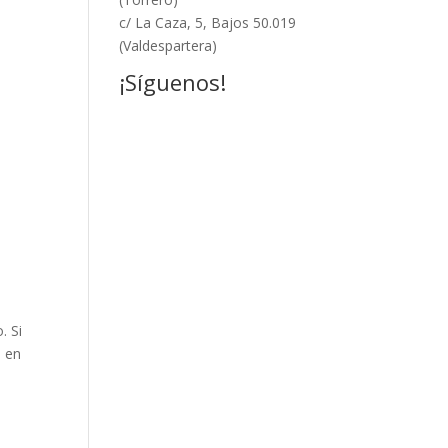
c/ La Caza, 5, Bajos 50.019
(Valdespartera)
¡Síguenos!
. Si
s en