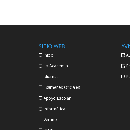
SITIO WEB
AVI
Inicio
Av
La Academia
Po
Idiomas
Po
Exámenes Oficiales
Apoyo Escolar
Informática
Verano