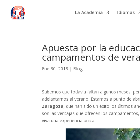
La Academia
Idiomas
Apuesta por la educac
campamentos de ver
Ene 30, 2018
|
Blog
Sabemos que todavía faltan algunos meses, per
adelantarnos al verano. Estamos a punto de abri
Zaragoza
, que han sido un éxito los últimos 
son las ventajas que ofrecen los campamentos, 
viva una experiencia única.