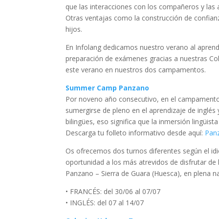
que las interacciones con los compañeros y las
Otras ventajas como la construcción de confianz
hijos.
En Infolang dedicamos nuestro verano al apren
preparación de exámenes gracias a nuestras Col
este verano en nuestros dos campamentos.
Summer Camp Panzano
Por noveno año consecutivo, en el campamento d
sumergirse de pleno en el aprendizaje de inglé
bilingües, eso significa que la inmersión lingüist
Descarga tu folleto informativo desde aquí:
Pan
Os ofrecemos dos turnos diferentes según el idi
oportunidad a los más atrevidos de disfrutar de 
Panzano – Sierra de Guara (Huesca), en plena na
• FRANCÉS: del 30/06 al 07/07
• INGLÉS: del 07 al 14/07