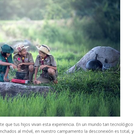
e que tus hijos vivan esta experiencia. En un mundo tan tecnológico
anchados al móvil, en nuestro campamento la desconexión es total, 