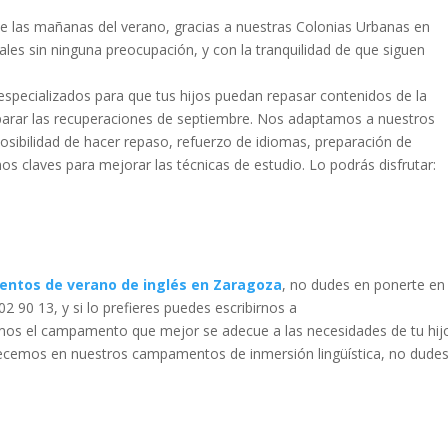
te las mañanas del verano, gracias a nuestras Colonias Urbanas en
ales sin ninguna preocupación, y con la tranquilidad de que siguen
specializados para que tus hijos puedan repasar contenidos de la
eparar las recuperaciones de septiembre. Nos adaptamos a nuestros
sibilidad de hacer repaso, refuerzo de idiomas, preparación de
s claves para mejorar las técnicas de estudio. Lo podrás disfrutar:
ntos de verano de inglés en Zaragoza
, no dudes en ponerte en
2 90 13, y si lo prefieres puedes escribirnos a
s el campamento que mejor se adecue a las necesidades de tu hijo
recemos en nuestros campamentos de inmersión lingüística, no dude