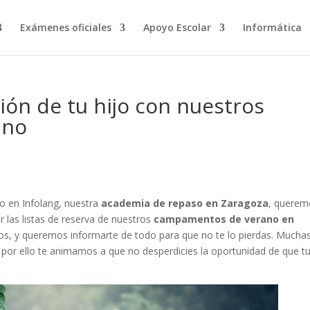
Exámenes oficiales
Apoyo Escolar
Informática
ión de tu hijo con nuestros
ano
o en Infolang, nuestra
academia de repaso en Zaragoza
, querem
r las listas de reserva de nuestros
campamentos de verano en
años, y queremos informarte de todo para que no te lo pierdas. Mucha
por ello te animamos a que no desperdicies la oportunidad de que tu